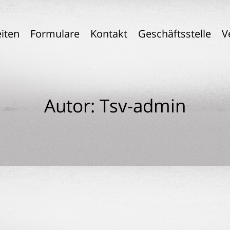
iten
Formulare
Kontakt
Geschäftsstelle
V
Autor:
Tsv-admin