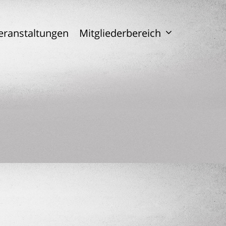
eranstaltungen
Mitgliederbereich