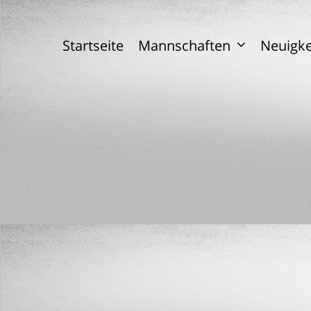
Skip
to
content
Startseite
Mannschaften
Neuigke